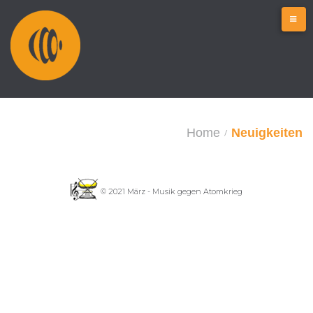
Home
Neuigkeiten
/
© 2021 März - Musik gegen Atomkrieg